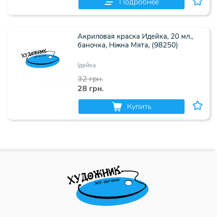
Подробнее
Акриловая краска Идейка, 20 мл.,
баночка, Ніжна Мята, (98250)
Ідейка
32 грн.
28 грн.
Купить