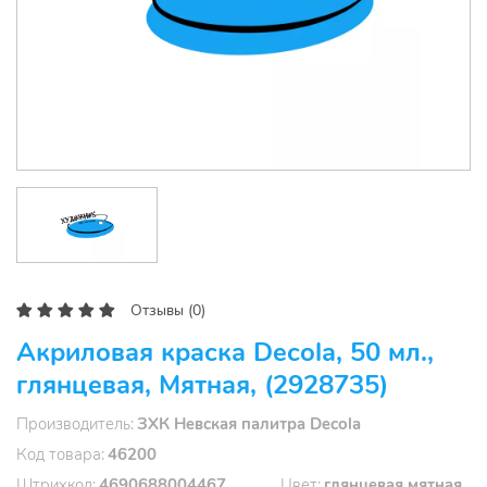
Отзывы (0)
Акриловая краска Decola, 50 мл.,
глянцевая, Мятная, (2928735)
Производитель
ЗХК Невская палитра Decola
Код товара
46200
Штрихкод
4690688004467
Цвет
глянцевая мятная