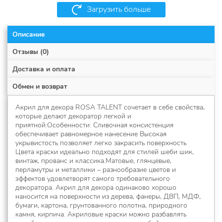
Загрузить больше
Описание
Отзывы (0)
Доставка и оплата
Обмен и возврат
Акрил для декора ROSA TALENT сочетает в себе свойства,
которые делают декоратор легкой и
приятной.Особенности: Сливочная консистенция
обеспечивает равномерное нанесение Высокая
укрывистость позволяет легко закрасить поверхность
Цвета краски идеально подходят для стилей шеби шик,
винтаж, прованс и классика.Матовые, глянцевые,
перламутры и металлики – разнообразие цветов и
эффектов удовлетворят самого требовательного
декоратора. Акрил для декора одинаково хорошо
наносится на поверхности из дерева, фанеры, ДВП, МДФ,
бумаги, картона, грунтованного полотна, природного
камня, кирпича. Акриловые краски можно разбавлять