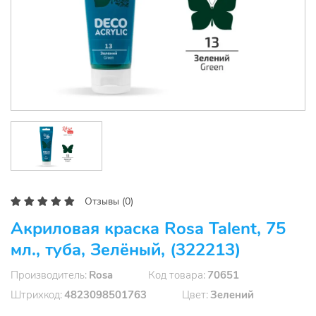
Отзывы (0)
Акриловая краска Rosa Talent, 75
мл., туба, Зелёный, (322213)
Производитель
Rosa
Код товара
70651
Штрихкод
4823098501763
Цвет
Зелений