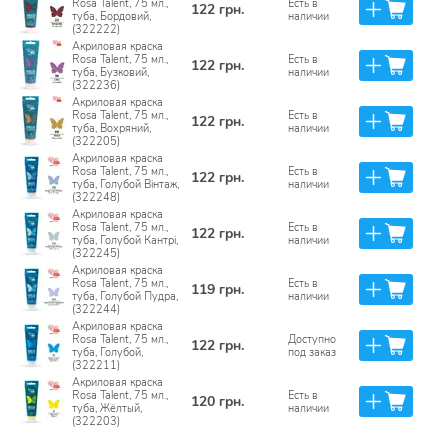
Rosa Talent, 75 мл.,
Есть в
122 грн.
туба, Бордовий,
наличии
(322222)
Акриловая краска
Rosa Talent, 75 мл.,
Есть в
122 грн.
туба, Бузковий,
наличии
(322236)
Акриловая краска
Rosa Talent, 75 мл.,
Есть в
122 грн.
туба, Вохряний,
наличии
(322205)
Акриловая краска
Rosa Talent, 75 мл.,
Есть в
122 грн.
туба, Голубой Вінтаж,
наличии
(322248)
Акриловая краска
Rosa Talent, 75 мл.,
Есть в
122 грн.
туба, Голубой Кантрі,
наличии
(322245)
Акриловая краска
Rosa Talent, 75 мл.,
Есть в
119 грн.
туба, Голубой Пудра,
наличии
(322244)
Акриловая краска
Rosa Talent, 75 мл.,
Доступно
122 грн.
туба, Голубой,
под заказ
(322211)
Акриловая краска
Rosa Talent, 75 мл.,
Есть в
120 грн.
туба, Жёлтый,
наличии
(322203)