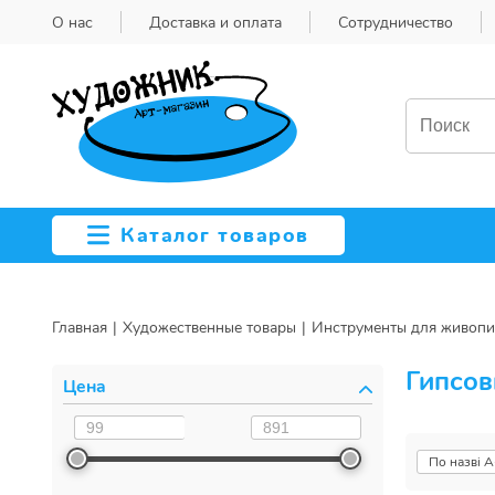
О нас
Доставка и оплата
Сотрудничество
Каталог товаров
Главная
Художественные товары
Инструменты для живопи
Гипсов
Цена
По назві А
По назві 