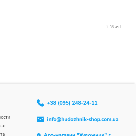
1-36
из 1
+38 (095) 248-24-11
ности
info@hudozhnik-shop.com.ua
рат
та
Арт-магазин "Художник" г.