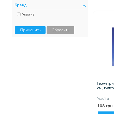
Бренд
Україна
Применить
Сбросить
Геометри
см., гипс
Україна
108 грн.