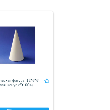
ческая фигура, 12*6*6
овая, конус (f01004)