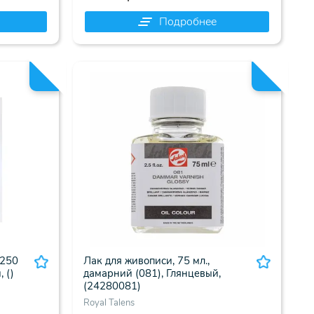
Подробнее
 250
Лак для живописи, 75 мл.,
 ()
дамарний (081), Глянцевый,
(24280081)
Royal Talens