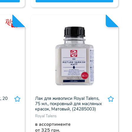
, 20
Лак для живописи Royal Talens,
75 мл., покровный для масляных
красок, Матовый, (24285003)
Royal Talens
в ассортименте
от 325 грн.