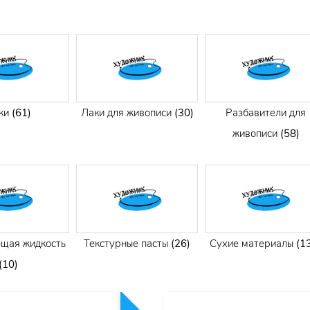
ки
(61)
Лаки для живописи
(30)
Разбавители для
живописи
(58)
щая жидкость
Текстурные пасты
(26)
Сухие материалы
(1
(10)