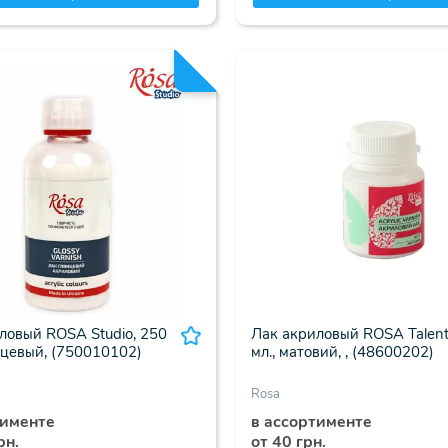
ловый ROSA Studio, 250
Лак акриловый ROSA Talent
янцевый, (750010102)
мл., матовий, , (48600202)
Rosa
тименте
в ассортименте
рн.
от 40 грн.