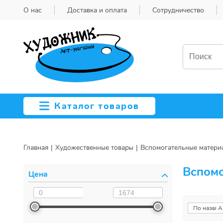
О нас
Доставка и оплата
Сотрудничество
Каталог товаров
Главная
Художественные товары
Вспомогательные матери
Вспомо
Цена
По назві А
По назві 