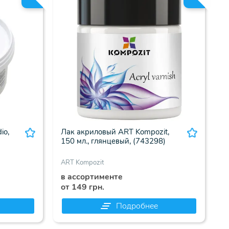
io,
Лак акриловый ART Kompozit,
150 мл., глянцевый, (743298)
ART Kompozit
в ассортименте
от 149 грн.
Подробнее