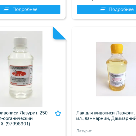
Подробнее
Подробнее
живописи Лазурит, 250
Лак для живописи Лазурит,
ил-органический
мл., даммарний, Даммарний,
й, (97998901)
Лазурит