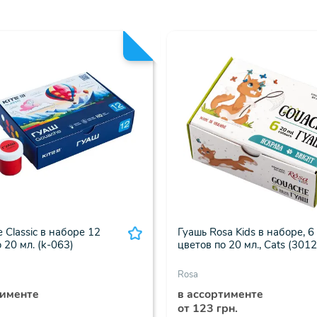
e Classic в наборе 12
Гуашь Rosa Kids в наборе, 6
 20 мл. (k-063)
цветов по 20 мл., Cats (301
Rosa
тименте
в ассортименте
от 123 грн.