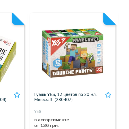
Гуашь YES, 12 цветов по 20 мл.,
209)
Minecraft, (230407)
YES
в ассортименте
от 136 грн.