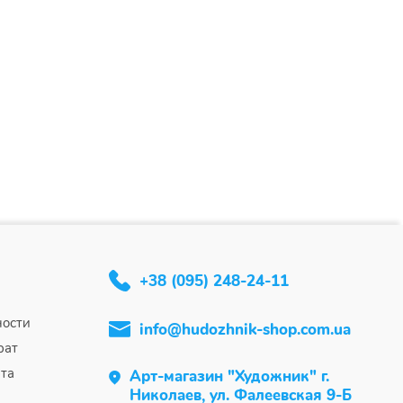
+38 (095) 248-24-11
ности
info@hudozhnik-shop.com.ua
рат
та
Арт-магазин "Художник" г.
Николаев, ул. Фалеевская 9-Б