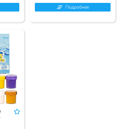
Подробнее
в
,