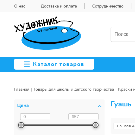
О нас
Доставка и оплата
Сотрудничество
Каталог товаров
Главная
Товары для школы и детского творчества
Краски 
Гуашь
Цена
По назві А
По назві 