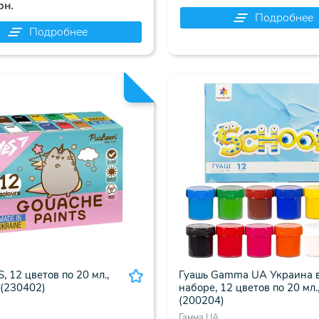
рн.
Подробнее
Подробнее
, 12 цветов по 20 мл.,
Гуашь Gamma UA Украина 
 (230402)
наборе, 12 цветов по 20 мл.
(200204)
Гамма UA