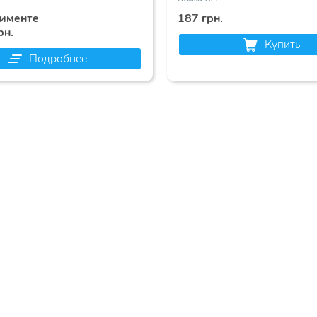
тименте
187 грн.
рн.
Купить
Подробнее