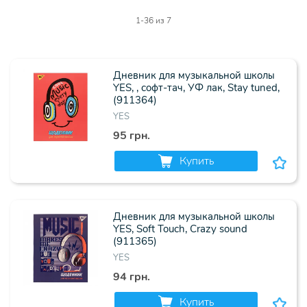
1-36
из 7
Дневник для музыкальной школы
YES, , софт-тач, УФ лак, Stay tuned,
(911364)
YES
95 грн.
Купить
Дневник для музыкальной школы
YES, Soft Touch, Crazy sound
(911365)
YES
94 грн.
Купить