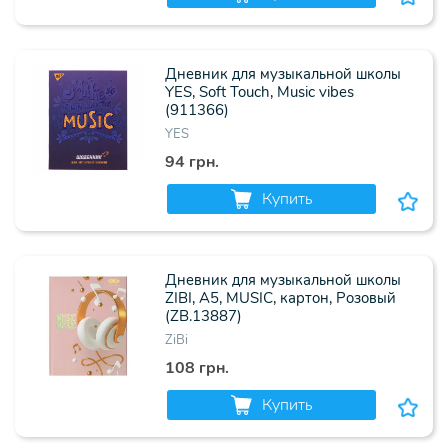
Дневник для музыкальной школы
YES, Soft Touch, Music vibes
(911366)
YES
94 грн.
Купить
Дневник для музыкальной школы
ZIBI, А5, MUSIC, картон, Розовый
(ZB.13887)
ZiBi
108 грн.
Купить