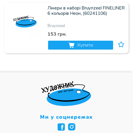
Лінери в наборі Bruynzeel FINELINER
6 кольорів Неон, (60241106)
Bruynzeel
153 грн.
Купити
Ми у соцмережах