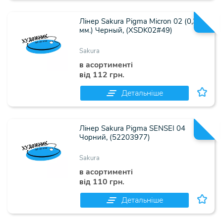
Лінер Sakura Pigma Micron 02 (0,3
мм.) Черный, (XSDK02#49)
Sakura
в асортименті
від 112 грн.
Детальніше
Лінер Sakura Pigma SENSEI 04
Чорний, (52203977)
Sakura
в асортименті
від 110 грн.
Детальніше