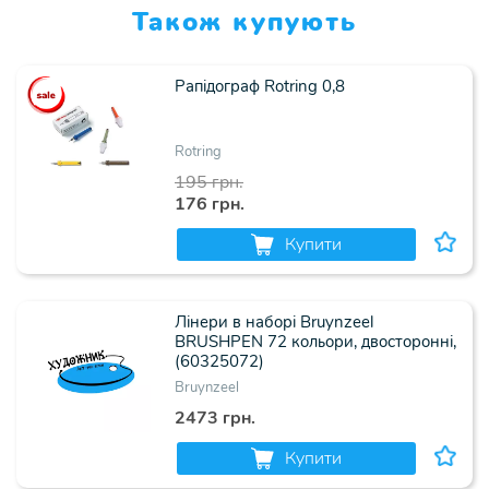
Також купують
Рапідограф Rotring 0,8
Rotring
195 грн.
176 грн.
Купити
Лінери в наборі Bruynzeel
BRUSHPEN 72 кольори, двосторонні,
(60325072)
Bruynzeel
2473 грн.
Купити